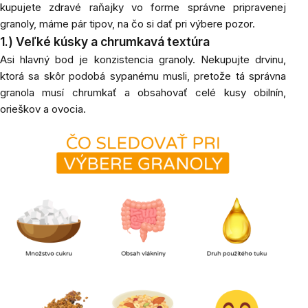
kupujete zdravé raňajky vo forme správne pripravenej
granoly, máme pár tipov, na čo si dať pri výbere pozor.
1.) Veľké kúsky a
chrumkavá textúra
Asi
hlavný bod je konzistencia granoly. Nekupujte drvinu,
ktorá sa skôr podobá sypanému musli, pretože tá správna
granola musí chrumkať a obsahovať celé kusy obilnín,
orieškov a ovocia.