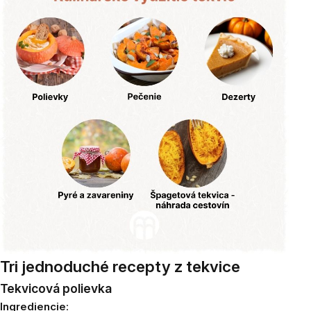
Tri jednoduché recepty z tekvice
Tekvicová polievka
Ingrediencie
: