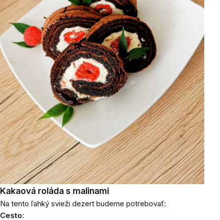
Kakaová roláda s malinami
Na tento ľahký svieži dezert budeme potrebovať:
Cesto: