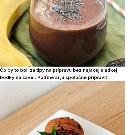
Čo by to boli za tipy na prípravu bez nejakej sladkej
bodky na záver. Poďme si ju spoločne pripraviť.