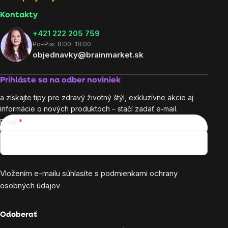
Kontakty
+421 222 205 759
Po–Pia: 8:00–18:00
objednavky@brainmarket.sk
Prihláste sa na odber noviniek
a získajte tipy pre zdravý životný štýl, exkluzívne akcie aj
informácie o nových produktoch – stačí zadať e‑mail.
Email
Vložením e-mailu súhlasíte s
podmienkami ochrany
osobných údajov
Odoberať