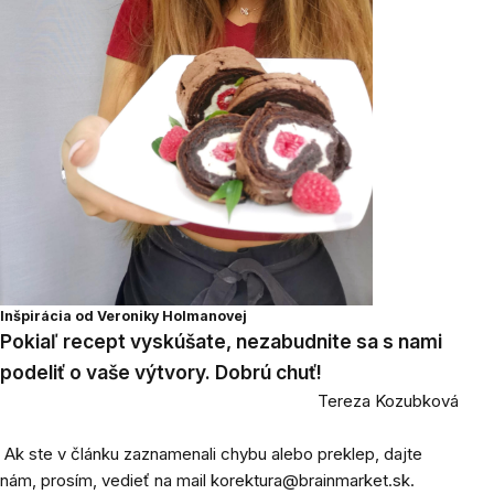
Inšpirácia od Veroniky Holmanovej
Pokiaľ recept vyskúšate, nezabudnite sa s nami
podeliť o vaše výtvory. Dobrú chuť!
Tereza Kozubková
Ak ste v článku zaznamenali chybu alebo preklep, dajte
nám, prosím, vedieť na mail
korektura@brainmarket.sk
.