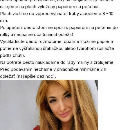
nalejeme na plech vyložený papierom na pečenie.
Plech vložíme do vopred vyhriatej trúby a pečieme 8 - 10
min.
Po upečení cesto stočíme spolu s papierom na pečenie do
rolky a necháme cca 5 minút odležať.
Vychladnuté cesto rozmotáme, opatrne zložíme papier a
potrieme vyšľahanou šľahačkou alebo tvarohom (oslaďte
podľa chuti).
Na potreté cesto naukladáme do rady maliny a zrolujeme.
Pred podávaním necháme v chladničke minimálne 2 h
odležať (najlepšie cez noc).