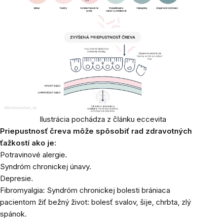
Ilustrácia pochádza z
článku eccevita
Priepustnosť čreva môže spôsobiť rad zdravotných
ťažkostí ako je:
Potravinové alergie.
Syndróm chronickej únavy.
Depresie.
Fibromyalgia: Syndróm chronickej bolesti brániaca
pacientom žiť bežný život: bolesť svalov, šije, chrbta, zlý
spánok.