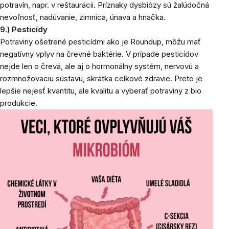
potravín, napr. v reštaurácii. Príznaky dysbiózy sú žalúdočná
nevoľnosť, nadúvanie, zimnica, únava a hnačka.
9.) Pesticídy
Potraviny ošetrené pesticídmi ako je Roundup, môžu mať
negatívny vplyv na črevné baktérie. V prípade pesticídov
nejde len o črevá, ale aj o hormonálny systém, nervovú a
rozmnožovaciu sústavu, skrátka celkové zdravie. Preto je
lepšie nejesť kvantitu, ale kvalitu a vyberať potraviny z bio
produkcie.