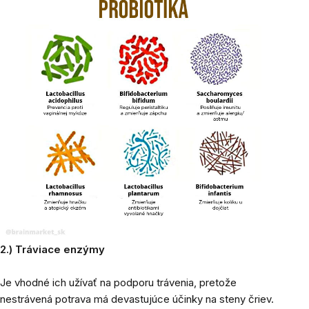
2.) Tráviace enzýmy
Je vhodné ich užívať na podporu trávenia, pretože
nestrávená potrava má devastujúce účinky na steny čriev.