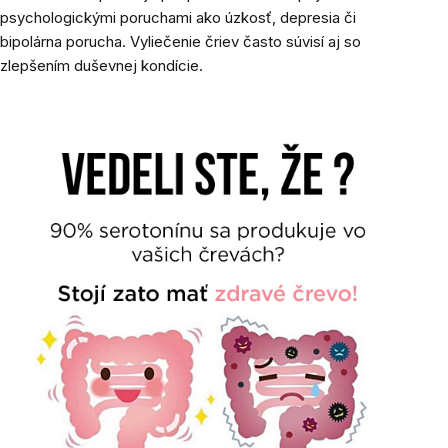
psychologickými poruchami ako úzkosť, depresia či
bipolárna porucha. Vyliečenie čriev často súvisí aj so
zlepšením duševnej kondície.