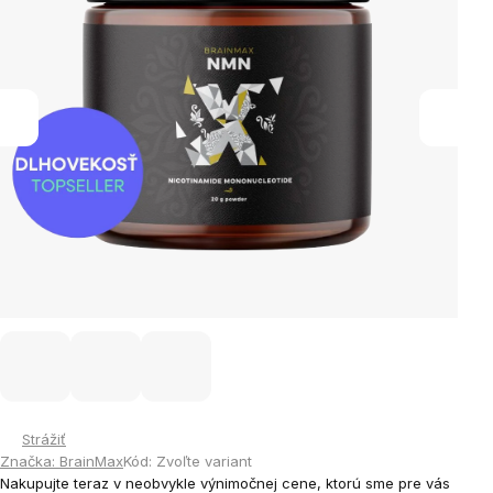
Strážiť
Značka:
BrainMax
Kód:
Zvoľte variant
Nakupujte teraz v neobvykle výnimočnej cene, ktorú sme pre vás