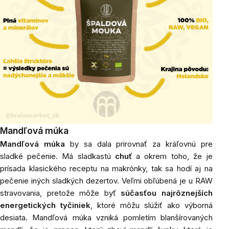
Mandľová múka
Mandľová múka
by sa dala prirovnať za kráľovnú pre
sladké pečenie. Má sladkastú
chuť
a okrem toho, že je
prísada klasického receptu na makrónky, tak sa hodí aj na
pečenie iných sladkých dezertov. Veľmi obľúbená je u RAW
stravovania, pretože môže byť
súčasťou najrôznejších
energetických tyčiniek
, ktoré môžu slúžiť ako výborná
desiata. Mandľová múka vzniká pomletím blanšírovaných