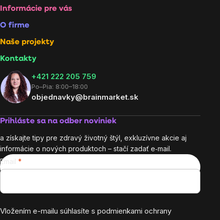
Informácie pre vás
O firme
Naše projekty
Kontakty
+421 222 205 759
Po–Pia: 8:00–18:00
objednavky@brainmarket.sk
Prihláste sa na odber noviniek
a získajte tipy pre zdravý životný štýl, exkluzívne akcie aj
informácie o nových produktoch – stačí zadať e‑mail.
Email
Vložením e-mailu súhlasíte s
podmienkami ochrany