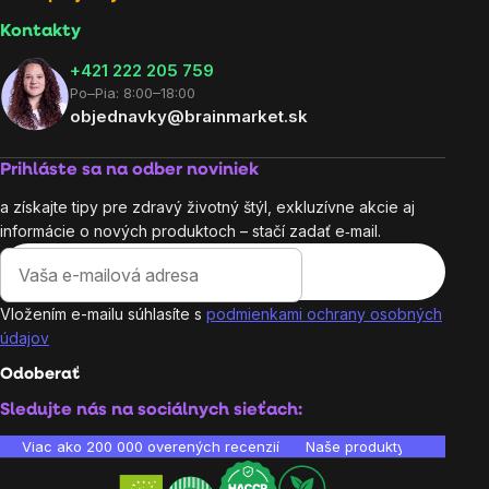
Kontakty
+421 222 205 759
Po–Pia: 8:00–18:00
objednavky@brainmarket.sk
Prihláste sa na odber noviniek
a získajte tipy pre zdravý životný štýl, exkluzívne akcie aj
informácie o nových produktoch – stačí zadať e‑mail.
Vložením e-mailu súhlasíte s
podmienkami ochrany osobných
údajov
Odoberať
Sledujte nás na sociálnych sieťach:
Viac ako 200 000 overených recenzií
Naše produkty sú laborató