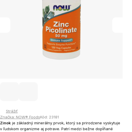
Strážiť
Značka:
NOW® Foods
Kód:
23181
Zinok
je základný minerálny prvok, ktorý sa prirodzene vyskytuje
v ľudskom organizme aj potrave. Patrí medzi bežne dopĺňané