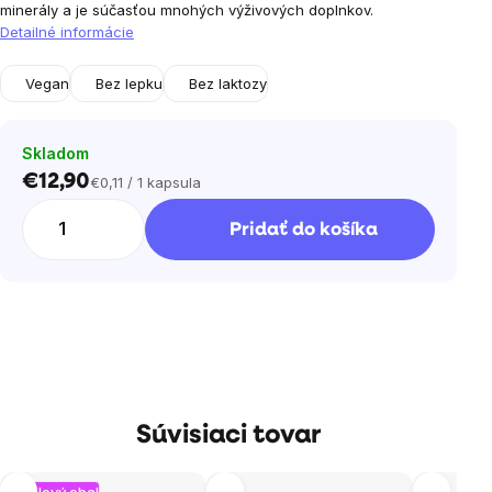
minerály a je súčasťou mnohých výživových doplnkov.
Detailné informácie
Vegan
Bez lepku
Bez laktozy
Skladom
€12,90
€0,11 / 1 kapsula
Jednotková
cena:
Pridať do košíka
Súvisiaci tovar