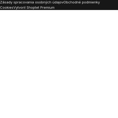
Zásady spracovania osobných údajov
Obchodné podmienky
Cookies
Vytvoril Shoptet Premium