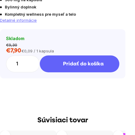
Bylinný doplnok
Kompletný wellness pre myseľ a telo
Detailné informácie
Skladom
€9,30
€7,90
€0,09 / 1 kapsula
Jednotková
cena:
Pridať do košíka
Súvisiaci tovar