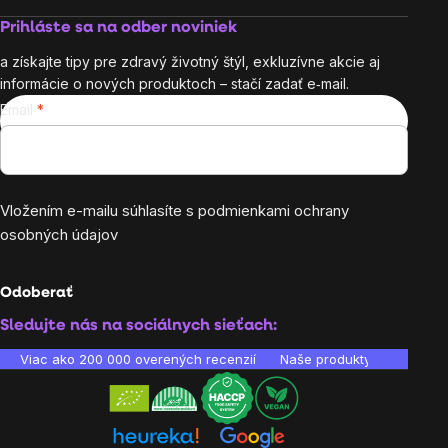
Prihláste sa na odber noviniek
a získajte tipy pre zdravý životný štýl, exkluzívne akcie aj
informácie o nových produktoch – stačí zadať e‑mail.
Email
Vložením e-mailu súhlasíte s
podmienkami ochrany
osobných údajov
Odoberať
Sledujte nás na sociálnych sieťach:
Viac ako 200 000 overených recenzií
Naše produkty sú laborató