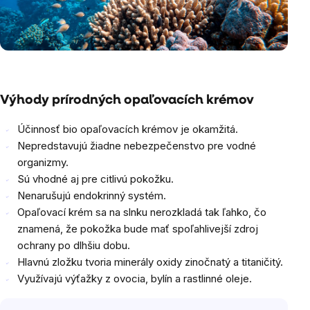
Výhody prírodných opaľovacích krémov
Účinnosť bio opaľovacích krémov je okamžitá.
Nepredstavujú žiadne nebezpečenstvo pre vodné
organizmy.
Sú vhodné aj pre citlivú pokožku.
Nenarušujú endokrinný systém.
Opaľovací krém sa na slnku nerozkladá tak ľahko, čo
znamená, že pokožka bude mať spoľahlivejší zdroj
ochrany po dlhšiu dobu.
Hlavnú zložku tvoria minerály oxidy zinočnatý a titaničitý.
Využívajú výťažky z ovocia, bylín a rastlinné oleje.