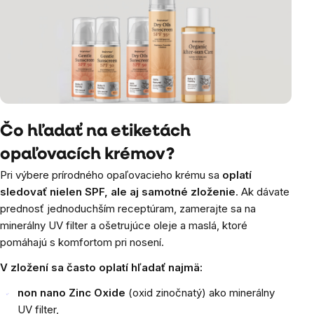
Čo hľadať na etiketách
opaľovacích krémov?
Pri výbere prírodného opaľovacieho krému sa
oplatí
sledovať nielen SPF, ale aj samotné zloženie
. Ak dávate
prednosť jednoduchším receptúram, zamerajte sa na
minerálny UV filter a ošetrujúce oleje a maslá, ktoré
pomáhajú s komfortom pri nosení.
V zložení sa často oplatí hľadať najmä:
non nano Zinc Oxide
(oxid zinočnatý) ako minerálny
UV filter,