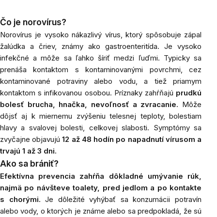
Čo je norovírus?
Norovírus je vysoko nákazlivý vírus, ktorý spôsobuje zápal
žalúdka a čriev, známy ako gastroenteritída. Je vysoko
infekčné a môže sa ľahko šíriť medzi ľuďmi. Typicky sa
prenáša kontaktom s kontaminovanými povrchmi, cez
kontaminované potraviny alebo vodu, a tiež priamym
kontaktom s infikovanou osobou. Príznaky zahŕňajú
prudkú
bolesť brucha, hnačka, nevoľnosť a zvracanie.
Môže
dôjsť aj k miernemu zvýšeniu telesnej teploty, bolestiam
hlavy a svalovej bolesti, celkovej slabosti. Symptómy sa
zvyčajne objavujú
12 až 48 hodín po napadnutí vírusom a
trvajú 1 až 3 dni.
Ako sa brániť?
Efektívna
prevencia zahŕňa dôkladné umývanie rúk,
najmä po návšteve toalety, pred jedlom a po kontakte
s chorými.
Je dôležité vyhýbať sa konzumácii potravín
alebo vody, o ktorých je známe alebo sa predpokladá, že sú