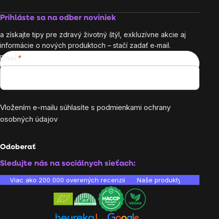
Prihláste sa na odber noviniek
a získajte tipy pre zdravý životný štýl, exkluzívne akcie aj
informácie o nových produktoch – stačí zadať e‑mail.
Email
Vložením e-mailu súhlasíte s
podmienkami ochrany
osobných údajov
Odoberať
Sledujte nás na sociálnych sieťach:
Viac ako 200 000 overených recenzií
Naše produkty sú laborató