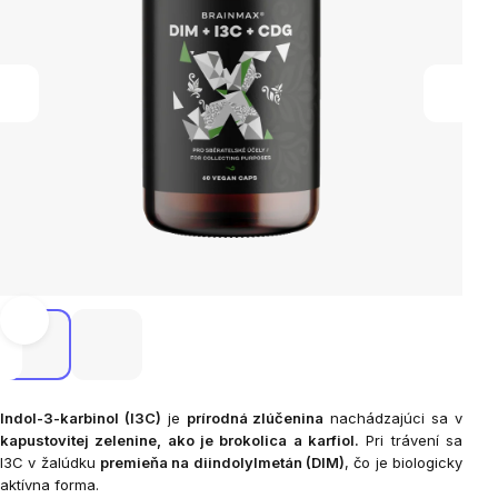
Indol-3-karbinol (I3C)
je
prírodná zlúčenina
nachádzajúci sa v
kapustovitej zelenine, ako je brokolica a karfiol.
Pri trávení sa
I3C v žalúdku
premieňa na diindolylmetán (DIM)
, čo je biologicky
aktívna forma.