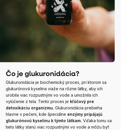
Čo je glukuronidácia?
Glukuronidácia je biochemický proces, pri ktorom sa
glukurónová kyselina viaže na rôzne látky, aby ich
urobila viac rozpustnými vo vode a umožnila ich
vylúčenie z tela. Tento proces je
kľúčový pre
detoxikáciu organizmu.
Glukuronidácia prebieha
hlavne v pečeni, kde špeciálne
enzýmy pripájajú
glukurónovú kyselinu k týmto látkam.
Vďaka tomu sa
tieto látky stanú viac rozpustnými vo vode a môžu byť