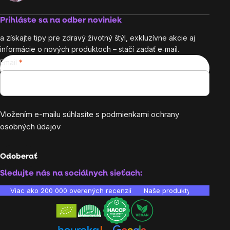
Prihláste sa na odber noviniek
a získajte tipy pre zdravý životný štýl, exkluzívne akcie aj
informácie o nových produktoch – stačí zadať e‑mail.
Email
Vložením e-mailu súhlasíte s
podmienkami ochrany
osobných údajov
Odoberať
Sledujte nás na sociálnych sieťach:
Viac ako 200 000 overených recenzií
Naše produkty sú laborató