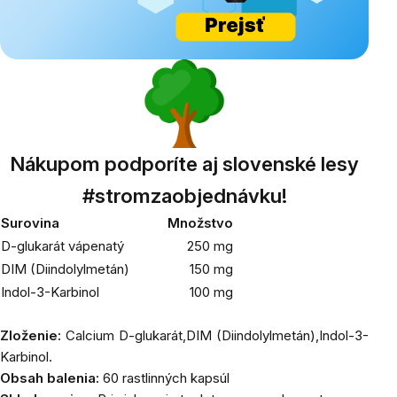
Nákupom podporíte aj slovenské lesy
#stromzaobjednávku!
Surovina
Množstvo
D-glukarát vápenatý
250 mg
DIM (Diindolylmetán)
150 mg
Indol-3-Karbinol
100 mg
Zloženie:
Calcium D-glukarát,
DIM (Diindolylmetán),
Indol-3-
Karbinol.
Obsah balenia:
60 rastlinných kapsúl