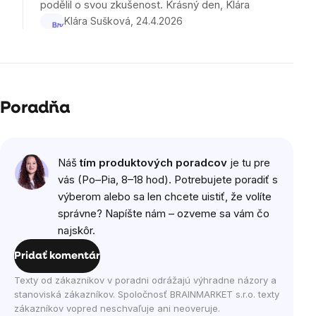
podělil o svou zkušenost. Krásný den, Klára
Klára Sušková
24.4.2026
Poradňa
Náš
tím produktových poradcov
je tu pre
vás (Po–Pia, 8–18 hod). Potrebujete poradiť s
výberom alebo sa len chcete uistiť, že volíte
správne? Napíšte nám – ozveme sa vám čo
najskôr.
Pridať komentár
Texty od zákazníkov v poradni odrážajú výhradne názory a
stanoviská zákazníkov. Spoločnosť BRAINMARKET s.r.o. texty
zákazníkov vopred neschvaľuje ani neoveruje.