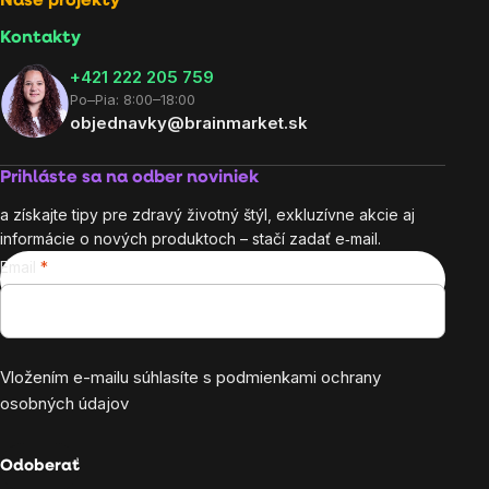
Naše projekty
Kontakty
+421 222 205 759
Po–Pia: 8:00–18:00
objednavky@brainmarket.sk
Prihláste sa na odber noviniek
a získajte tipy pre zdravý životný štýl, exkluzívne akcie aj
informácie o nových produktoch – stačí zadať e‑mail.
Email
Vložením e-mailu súhlasíte s
podmienkami ochrany
osobných údajov
Odoberať