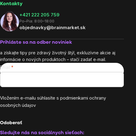
Kontakty
+421 222 205 759
Po–Pia: 8:00–18:00
objednavky@brainmarket.sk
Prihláste sa na odber noviniek
a získajte tipy pre zdravý životný štýl, exkluzívne akcie aj
informácie o nových produktoch – stačí zadať e‑mail.
Email
Vložením e-mailu súhlasíte s
podmienkami ochrany
osobných údajov
Odoberať
Sledujte nás na sociálnych sieťach: