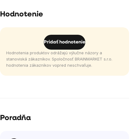
Hodnotenie
Pridať hodnotenie
Hodnotenia produktov odrážajú výlučne názory a
stanoviská zákazníkov. Spoločnosť BRAINMARKET s.r.o.
hodnotenia zákazníkov vopred neschvaľuje.
Poradňa