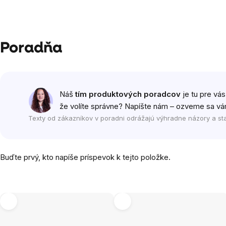
Poradňa
Náš
tím produktových poradcov
je tu pre vás
že volíte správne? Napíšte nám – ozveme sa vá
Texty od zákazníkov v poradni odrážajú výhradne názory a st
Buďte prvý, kto napíše príspevok k tejto položke.