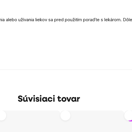
a alebo užívania liekov sa pred použitím poraďte s lekárom. Dôlež
Súvisiaci tovar