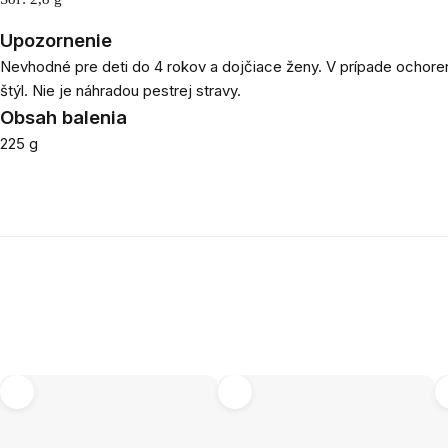
Upozornenie
Nevhodné pre deti do 4 rokov a dojčiace ženy. V prípade ochoreni
štýl. Nie je náhradou pestrej stravy.
Obsah balenia
225 g