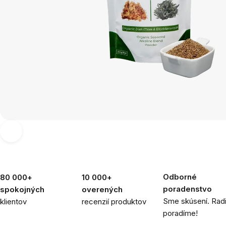
Odborné
80 000+
10 000+
poradenstvo
spokojných
overených
Sme skúsení. Rad
klientov
recenzií produktov
poradíme!