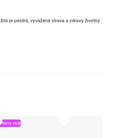
itá je pestrá, vyvážená strava a zdravý životný
Nový obal