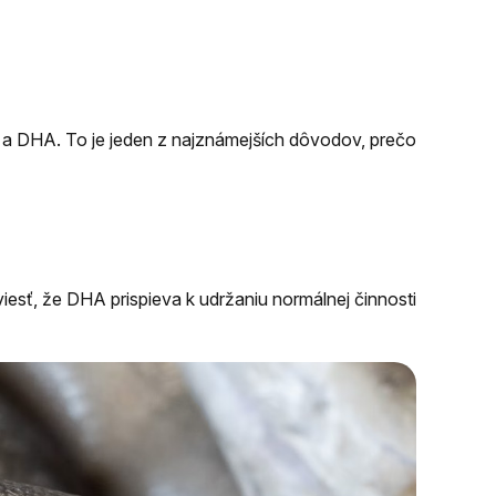
 a DHA. To je jeden z najznámejších dôvodov, prečo
iesť, že DHA prispieva k udržaniu normálnej činnosti