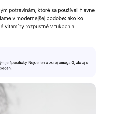
čným potravinám, ktoré sa používali hlavne
aciame v modernejšej podobe: ako ko
é vitamíny rozpustné v tukoch a
m je špecifický. Nejde len o zdroj omega-3, ale aj o
 pečení.