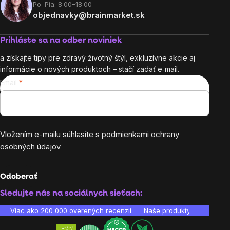
Po–Pia: 8:00–18:00
objednavky@brainmarket.sk
Prihláste sa na odber noviniek
a získajte tipy pre zdravý životný štýl, exkluzívne akcie aj
informácie o nových produktoch – stačí zadať e‑mail.
Email
Vložením e-mailu súhlasíte s
podmienkami ochrany
osobných údajov
Odoberať
Sledujte nás na sociálnych sieťach:
Viac ako 200 000 overených recenzií
Naše produkty sú laborató