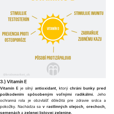
3.) Vitamín E
Vitamín E
je silný
antioxidant,
ktorý
chráni bunky pred
poškodením spôsobeným voľnými radikálmi.
Jeho
ochranná rola je obzvlášť dôležitá pre zdravie srdca a
pokožky. Nachádza sa
v rastlinných olejoch
, orechoch,
semenách
a
zelenej listovej zelenine.