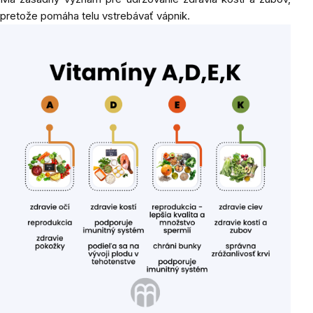
pretože pomáha telu vstrebávať vápnik.