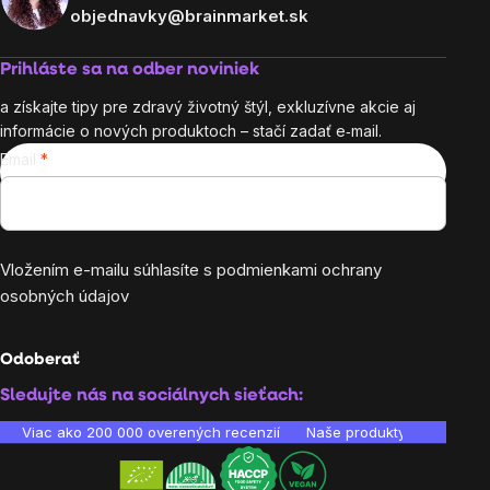
objednavky@brainmarket.sk
Prihláste sa na odber noviniek
a získajte tipy pre zdravý životný štýl, exkluzívne akcie aj
informácie o nových produktoch – stačí zadať e‑mail.
Email
Vložením e-mailu súhlasíte s
podmienkami ochrany
osobných údajov
Odoberať
Sledujte nás na sociálnych sieťach:
Viac ako 200 000 overených recenzií
Naše produkty sú laborató