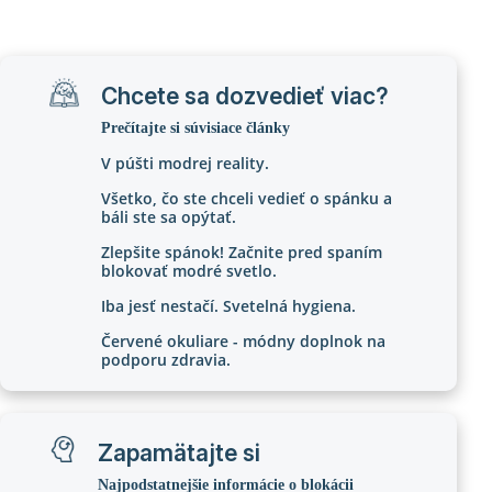
Chcete sa dozvedieť viac?
Prečítajte si súvisiace články
V púšti modrej reality.
Všetko, čo ste chceli vedieť o spánku a
báli ste sa opýtať.
Zlepšite spánok! Začnite pred spaním
blokovať modré svetlo.
Iba jesť nestačí. Svetelná hygiena.
Červené okuliare - módny doplnok na
podporu zdravia.
Zapamätajte si
Najpodstatnejšie informácie o blokácii