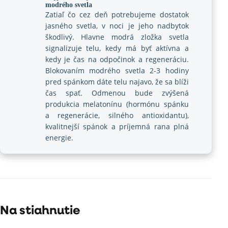
modrého svetla
Zatiaľ čo cez deň potrebujeme dostatok
jasného svetla, v noci je jeho nadbytok
škodlivý. Hlavne modrá zložka svetla
signalizuje telu, kedy má byť aktívna a
kedy je čas na odpočinok a regeneráciu.
Blokovaním modrého svetla 2-3 hodiny
pred spánkom dáte telu najavo, že sa blíži
čas spať. Odmenou bude zvýšená
produkcia melatonínu (hormónu spánku
a regenerácie, silného antioxidantu),
kvalitnejší spánok a príjemná rana plná
energie.
Na stiahnutie