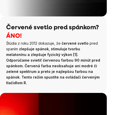
Červené svetlo pred spánkom?
ÁNO!
Štúdia z roku 2012 dokazuje, že
červené svetlo
pred
spaním
zlepšuje spánok, stimuluje tvorbu
melatonínu a zlepšuje fyzický výkon [1].
Odporúčame svietiť červenou farbou 90 minút pred
spánkom. Červená farba neobsahuje ani modré či
zelené spektrum a preto je najlepšou farbou na
spánok. Tento režim spustíte na ovládači červeným
tlačidlom R.