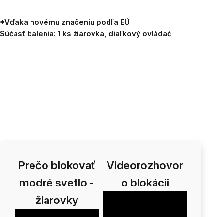
*Vďaka novému značeniu podľa EÚ
Súčasť balenia: 1 ks žiarovka, diaľkový ovládač
Prečo blokovať
Videorozhovor
modré svetlo -
o blokácii
žiarovky