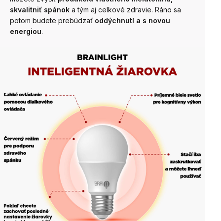
skvalitniť spánok
a tým aj celkové zdravie. Ráno sa
potom budete prebúdzať
oddýchnutí a s novou
energiou
.