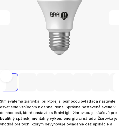
Stmievateľná žiarovka, pri ktorej si
pomocou ovládača
nastavíte
osvetlenie vzhľadom k dennej dobe. Správne nastavené svetlo v
domácnosti, ktoré nastavíte s BrainLight žiarovkou je kľúčové pre
kvalitný spánok,
mentálny výkon
,
energiu
či
náladu
. Žiarovka je
vhodná pre tých, ktorým nevyhovuje ovládanie cez aplikácie a