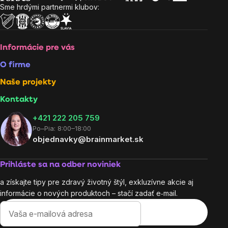
Sme hrdými partnermi klubov:
Informácie pre vás
O firme
Naše projekty
Kontakty
+421 222 205 759
Po–Pia: 8:00–18:00
objednavky@brainmarket.sk
Prihláste sa na odber noviniek
a získajte tipy pre zdravý životný štýl, exkluzívne akcie aj
informácie o nových produktoch – stačí zadať e‑mail.