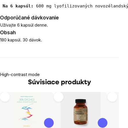
Na 6 kapsúl:
 600 mg lyofilizovaných novozélandsk
Odporúčané dávkovanie
Užívajte 6 kapsúl denne.
Obsah
180 kapsúl. 30 dávok.
High-contrast mode
Súvisiace produkty