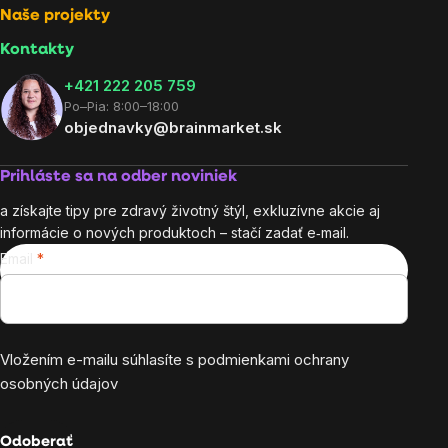
Naše projekty
Kontakty
+421 222 205 759
Po–Pia: 8:00–18:00
objednavky@brainmarket.sk
Prihláste sa na odber noviniek
a získajte tipy pre zdravý životný štýl, exkluzívne akcie aj
informácie o nových produktoch – stačí zadať e‑mail.
Email
Vložením e-mailu súhlasíte s
podmienkami ochrany
osobných údajov
Odoberať