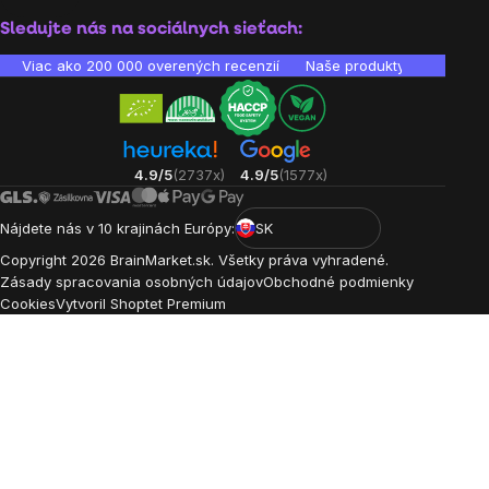
Sledujte nás na sociálnych sieťach:
Viac ako 200 000 overených recenzií
Naše produkty sú laborató
4.9/5
(2737x)
4.9/5
(1577x)
Nájdete nás v 10 krajinách Európy:
SK
Copyright
2026
BrainMarket.sk. Všetky práva vyhradené.
Zásady spracovania osobných údajov
Obchodné podmienky
Cookies
Vytvoril Shoptet Premium