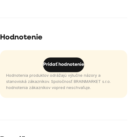
Hodnotenie
Pridať hodnotenie
Hodnotenia produktov odrážajú výlučne názory a
stanoviská zákazníkov. Spoločnosť BRAINMARKET s.r.o.
hodnotenia zákazníkov vopred neschvaľuje.