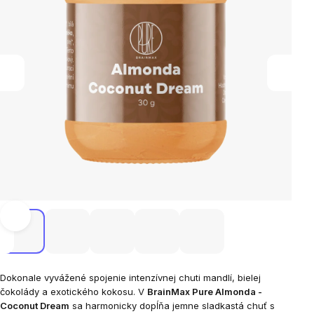
Dokonale vyvážené spojenie intenzívnej chuti mandlí, bielej
čokolády a exotického kokosu. V
BrainMax Pure Almonda -
Coconut Dream
sa harmonicky dopĺňa jemne sladkastá chuť s