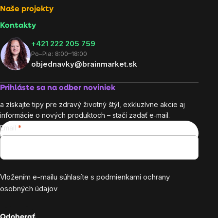
Naše projekty
Kontakty
+421 222 205 759
Po–Pia: 8:00–18:00
objednavky@brainmarket.sk
Prihláste sa na odber noviniek
a získajte tipy pre zdravý životný štýl, exkluzívne akcie aj
informácie o nových produktoch – stačí zadať e‑mail.
Email
Vložením e-mailu súhlasíte s
podmienkami ochrany
osobných údajov
Odoberať