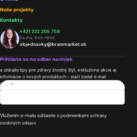
Naše projekty
Kontakty
+421 222 205 759
Po–Pia: 8:00–18:00
objednavky@brainmarket.sk
Prihláste sa na odber noviniek
a získajte tipy pre zdravý životný štýl, exkluzívne akcie aj
informácie o nových produktoch – stačí zadať e‑mail.
Email
Vložením e-mailu súhlasíte s
podmienkami ochrany
osobných údajov