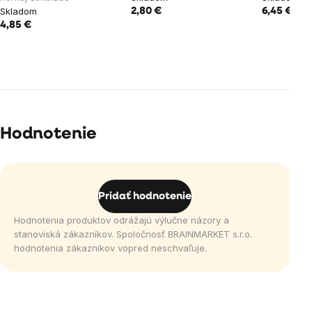
Skladom
2,80 €
6,45 €
4,85 €
Hodnotenie
Pridať hodnotenie
Hodnotenia produktov odrážajú výlučne názory a
stanoviská zákazníkov. Spoločnosť BRAINMARKET s.r.o.
hodnotenia zákazníkov vopred neschvaľuje.