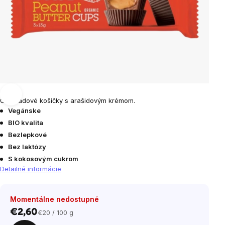
Čokoládové košíčky s arašidovým krémom.
Vegánske
BIO kvalita
Bezlepkové
Bez laktózy
S kokosovým cukrom
Detailné informácie
Momentálne nedostupné
€2,60
€20 / 100 g
Jednotková