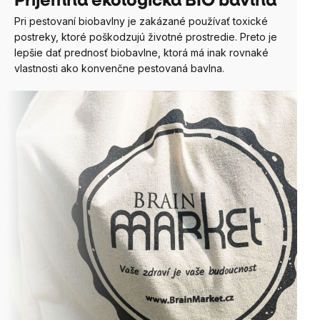
Príjemná ekologická BIO bavlna
Pri pestovaní biobavlny je zakázané používať toxické
postreky, ktoré poškodzujú životné prostredie. Preto je
lepšie dať prednosť biobavlne, ktorá má inak rovnaké
vlastnosti ako konvenčne pestovaná bavlna.