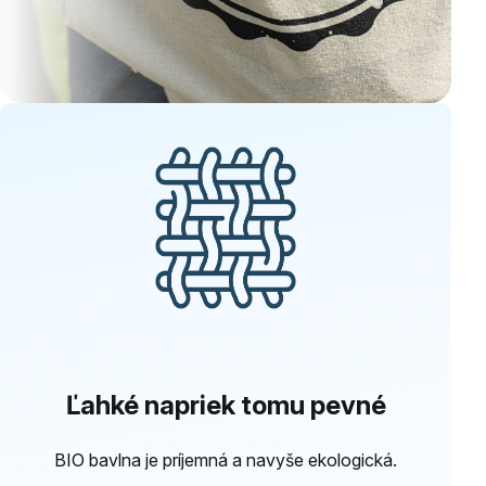
Ľahké napriek tomu pevné
BIO bavlna je príjemná a navyše ekologická.