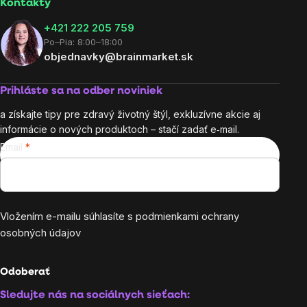
Kontakty
+421 222 205 759
Po–Pia: 8:00–18:00
objednavky@brainmarket.sk
Prihláste sa na odber noviniek
a získajte tipy pre zdravý životný štýl, exkluzívne akcie aj
informácie o nových produktoch – stačí zadať e‑mail.
Email
Vložením e-mailu súhlasíte s
podmienkami ochrany
osobných údajov
Odoberať
Sledujte nás na sociálnych sieťach: