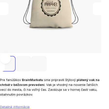
Pre fanúšikov
BrainMarketu
sme pripravili štýlový
plátený vak na
chrbát v béžovom prevedení
. Vak je vhodný na nosenie ľahších
vecí do mesta, či na voľný čas. Zaväzuje sa v hornej časti vaku,
stiahnutím povrázkov.
Detailné informácie