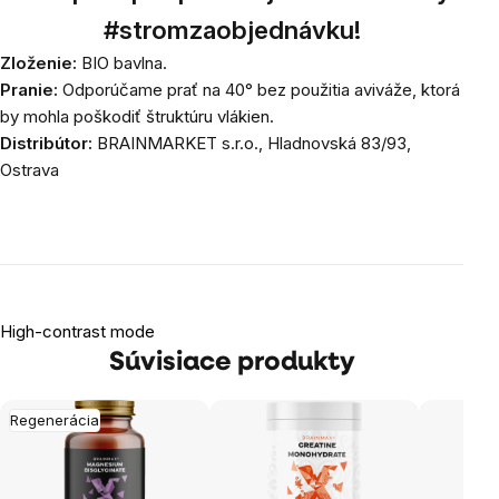
#stromzaobjednávku!
Zloženie:
BIO bavlna.
Pranie:
Odporúčame prať na 40
° bez použitia aviváže, ktorá
by mohla poškodiť štruktúru vlákien.
Distribútor:
BRAINMARKET s.r.o., Hladnovská 83/93,
Ostrava
High-contrast mode
Súvisiace produkty
Regenerácia