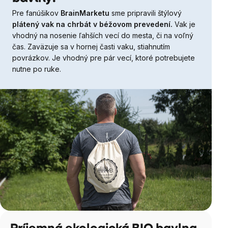
Pre fanúšikov
BrainMarketu
sme pripravili štýlový
plátený vak na chrbát v béžovom prevedení.
Vak je
vhodný na nosenie ľahších vecí do mesta, či na voľný
čas. Zaväzuje sa v hornej časti vaku, stiahnutím
povrázkov. Je vhodný pre pár vecí, ktoré potrebujete
nutne po ruke.