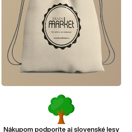
Nákupom podporíte aj slovenské lesy