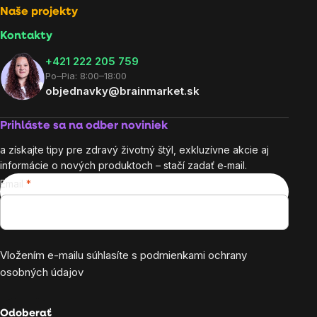
Naše projekty
Kontakty
+421 222 205 759
Po–Pia: 8:00–18:00
objednavky@brainmarket.sk
Prihláste sa na odber noviniek
a získajte tipy pre zdravý životný štýl, exkluzívne akcie aj
informácie o nových produktoch – stačí zadať e‑mail.
Email
Vložením e-mailu súhlasíte s
podmienkami ochrany
osobných údajov
Odoberať