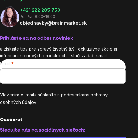
+421 222 205 759
Po–Pia: 8:00–18:00
objednavky@brainmarket.sk
Prihláste sa na odber noviniek
a získajte tipy pre zdravý životný štýl, exkluzívne akcie aj
informácie o nových produktoch – stačí zadať e‑mail.
Email
Vložením e-mailu súhlasíte s
podmienkami ochrany
osobných údajov
Odoberať
Sledujte nás na sociálnych sieťach: