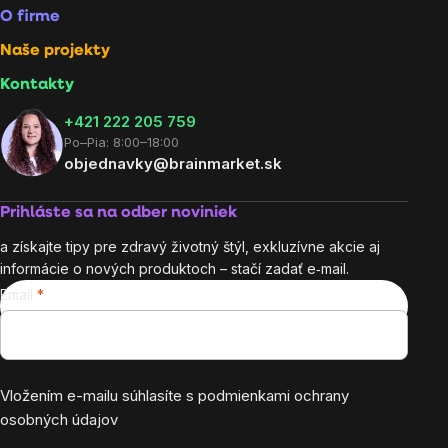
O firme
Naše projekty
Kontakty
+421 222 205 759
Po–Pia: 8:00–18:00
objednavky@brainmarket.sk
Prihláste sa na odber noviniek
a získajte tipy pre zdravý životný štýl, exkluzívne akcie aj
informácie o nových produktoch – stačí zadať e‑mail.
Email
Vložením e-mailu súhlasíte s
podmienkami ochrany
osobných údajov