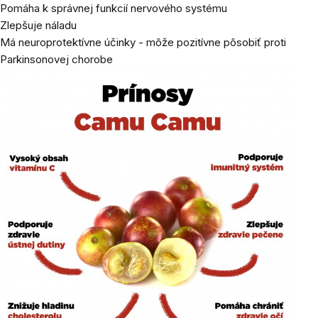
Pomáha k správnej funkcií nervového systému
Zlepšuje náladu
Má neuroprotektívne účinky - môže pozitívne pôsobiť proti
Parkinsonovej chorobe