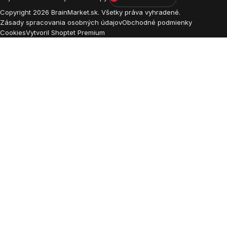
Copyright
2026
BrainMarket.sk. Všetky práva vyhradené.
Zásady spracovania osobných údajov
Obchodné podmienky
Cookies
Vytvoril Shoptet Premium