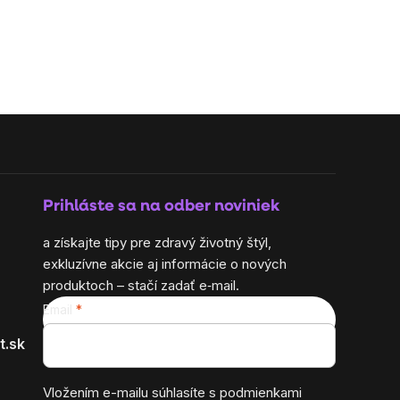
Prihláste sa na odber noviniek
a získajte tipy pre zdravý životný štýl,
exkluzívne akcie aj informácie o nových
produktoch – stačí zadať e‑mail.
Email
t.sk
Vložením e-mailu súhlasíte s
podmienkami