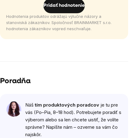
Pridať hodnotenie
Hodnotenia produktov odrážajú výlučne názory a
stanoviská zákazníkov. Spoločnosť BRAINMARKET s.r.o.
hodnotenia zákazníkov vopred neschvaľuje.
Poradňa
Náš
tím produktových poradcov
je tu pre
vás (Po–Pia, 8–18 hod). Potrebujete poradiť s
výberom alebo sa len chcete uistiť, že volíte
správne? Napíšte nám – ozveme sa vám čo
najskôr.