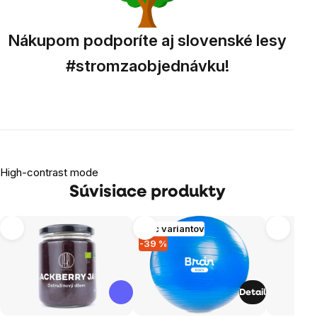
Nákupom podporíte aj slovenské lesy
#stromzaobjednávku!
High-contrast mode
Súvisiace produkty
Viac variantov
-39 %
Detail