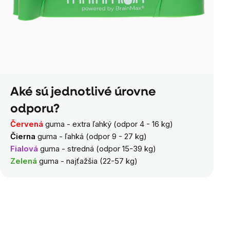
Aké sú jednotlivé úrovne
odporu?
Červená
guma
- extra ľahký (odpor 4 - 16 kg)
Čierna
guma
- ľahká (odpor 9 - 27 kg)
Fialová
guma - stredná (odpor 15-39 kg)
Zelená
guma - najťažšia (22-57 kg)