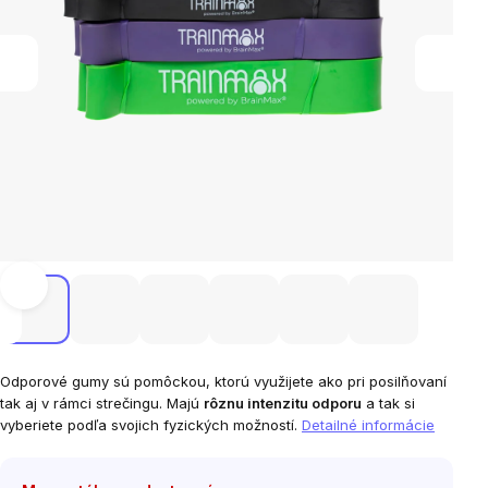
Odporové gumy sú pomôckou, ktorú využijete ako pri posilňovaní
tak aj v rámci strečingu. Majú
rôznu intenzitu odporu
a tak si
vyberiete podľa svojich fyzických možností.
Detailné informácie