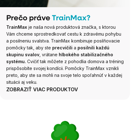
Prečo práve
TrainMax?
TrainMax
je naša nová produktová značka, s ktorou
Vám chceme sprostredkovať cestu k zdravému pohybu
a posilneniu svalstva. TrainMax kombinuje posilňovacie
pomôcky tak, aby ste
precvičili
a
posilnili každú
skupinu svalov
, vrátane
hlbokého stabilizačného
systému.
Cvičiť tak môžete z pohodlia domova a tréning
prispôsobíte svojej kondícii. Pomôcky TrainMax vznikli
preto, aby ste sa mohli na svoje telo spoľahnúť v každej
situácii aj veku.
ZOBRAZIŤ VIAC PRODUKTOV