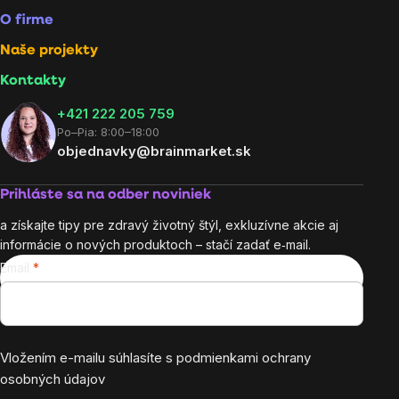
O firme
Naše projekty
Kontakty
+421 222 205 759
Po–Pia: 8:00–18:00
objednavky@brainmarket.sk
Prihláste sa na odber noviniek
a získajte tipy pre zdravý životný štýl, exkluzívne akcie aj
informácie o nových produktoch – stačí zadať e‑mail.
Email
Vložením e-mailu súhlasíte s
podmienkami ochrany
osobných údajov