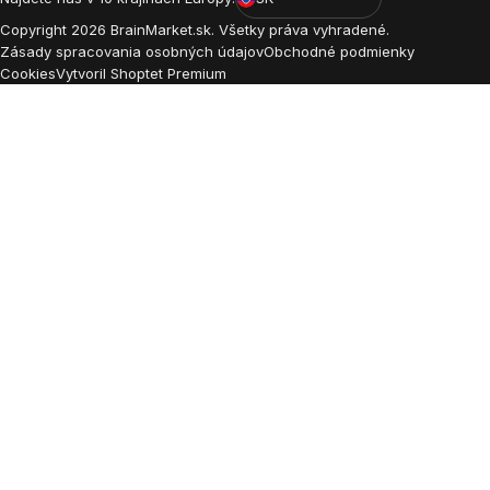
Copyright
2026
BrainMarket.sk. Všetky práva vyhradené.
Zásady spracovania osobných údajov
Obchodné podmienky
Cookies
Vytvoril Shoptet Premium