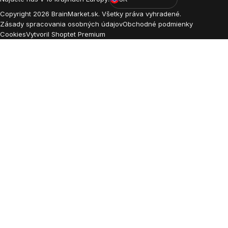
Copyright
2026
BrainMarket.sk. Všetky práva vyhradené.
Zásady spracovania osobných údajov
Obchodné podmienky
Cookies
Vytvoril Shoptet Premium