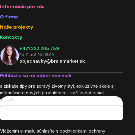
Informácie pre vás
O firme
Naše projekty
Kontakty
+421 222 205 759
Po–Pia: 8:00–18:00
objednavky@brainmarket.sk
Prihláste sa na odber noviniek
a získajte tipy pre zdravý životný štýl, exkluzívne akcie aj
informácie o nových produktoch – stačí zadať e‑mail.
Email
Vložením e-mailu súhlasíte s
podmienkami ochrany