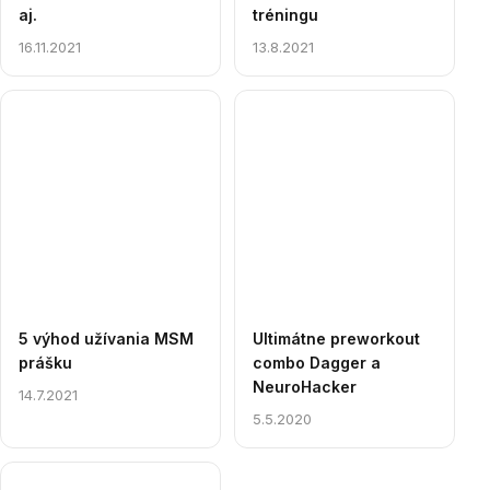
aj.
tréningu
16.11.2021
13.8.2021
5 výhod užívania MSM
Ultimátne preworkout
prášku
combo Dagger a
NeuroHacker
14.7.2021
5.5.2020