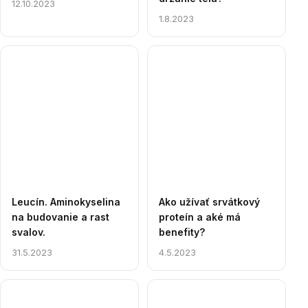
12.10.2023
1.8.2023
Leucín. Aminokyselina
Ako užívať srvátkový
na budovanie a rast
proteín a aké má
svalov.
benefity?
31.5.2023
4.5.2023