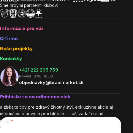
Sme hrdými partnermi klubov:
Informácie pre vás
O firme
Naše projekty
Kontakty
+421 222 205 759
Po–Pia: 8:00–18:00
objednavky@brainmarket.sk
Prihláste sa na odber noviniek
a získajte tipy pre zdravý životný štýl, exkluzívne akcie aj
informácie o nových produktoch – stačí zadať e‑mail.
Email