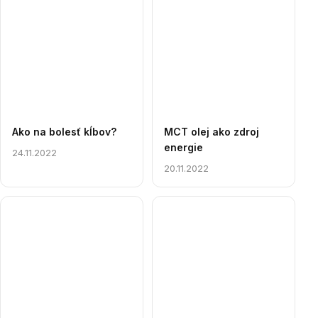
Ako na bolesť kĺbov?
MCT olej ako zdroj
energie
24.11.2022
20.11.2022