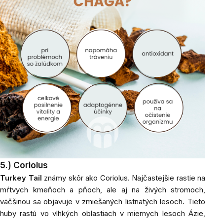
5.)
Coriolus
Turkey Tail
známy skôr ako Coriolus. Najčastejšie rastie na
mŕtvych kmeňoch a pňoch, ale aj na živých stromoch,
väčšinou sa objavuje v zmiešaných listnatých lesoch. Tieto
huby rastú vo vlhkých oblastiach v miernych lesoch Ázie,