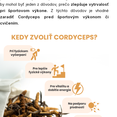
by mohol byť jeden z dôvodov, prečo
zlepšuje vytrvalosť
pri športovom výkone.
Z týchto dôvodov je vhodné
zaradiť Cordyceps pred športovým výkonom či
cvičením.