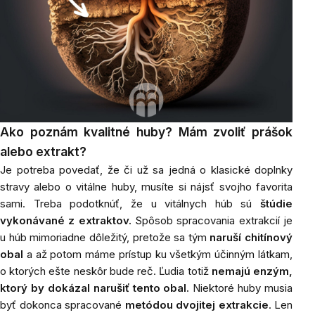
Ako poznám kvalitné huby? Mám zvoliť prášok
alebo extrakt?
Je potreba povedať, že či už sa jedná o klasické doplnky
stravy alebo o vitálne huby, musíte si nájsť svojho favorita
sami. Treba podotknúť, že u vitálnych húb sú
štúdie
vykonávané z extraktov.
Spôsob spracovania extrakcií je
u húb mimoriadne dôležitý, pretože sa tým
naruší chitínový
obal
a až potom máme prístup ku všetkým účinným látkam,
o ktorých ešte neskôr bude reč. Ľudia totiž
nemajú enzým,
ktorý by dokázal narušiť tento obal.
Niektoré huby musia
byť dokonca spracované
metódou dvojitej extrakcie
. Len