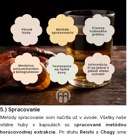
5.) Spracovanie
Metódy spracovanie som načrtla už v úvode. Všetky naše
vitálne huby v kapsulách sú s
pracované metódou
horúcovodnej extrakcie
. Pri druhu
Reishi
a
Chagy
sme