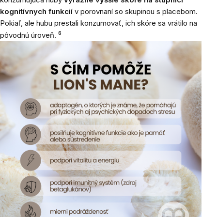
kognitívnych funkcií
v porovnaní so skupinou s placebom.
Pokiaľ, ale hubu prestali konzumovať, ich skóre sa vrátilo na
6
pôvodnú úroveň.