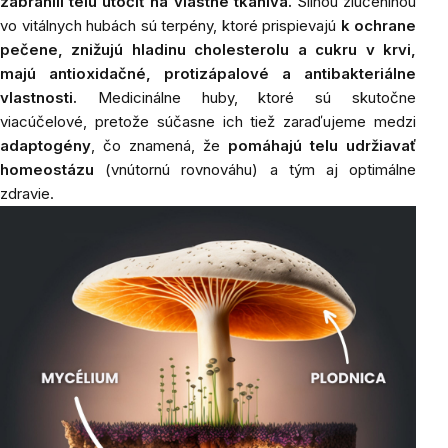
zabránili telu útočiť na vlastné tkanivá.
Silnou zlúčeninou
vo vitálnych hubách sú terpény, ktoré prispievajú
k ochrane
pečene, znižujú hladinu cholesterolu a cukru v krvi,
majú antioxidačné, protizápalové a antibakteriálne
vlastnosti.
Medicinálne huby, ktoré sú skutočne
viacúčelové, pretože súčasne ich tiež zaraďujeme medzi
adaptogény
, čo znamená, že
pomáhajú telu udržiavať
homeostázu
(vnútornú rovnováhu) a tým aj optimálne
zdravie.